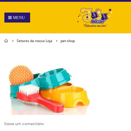
Home
Setores da nossa Loja
pet-shop
Deixe um comentário