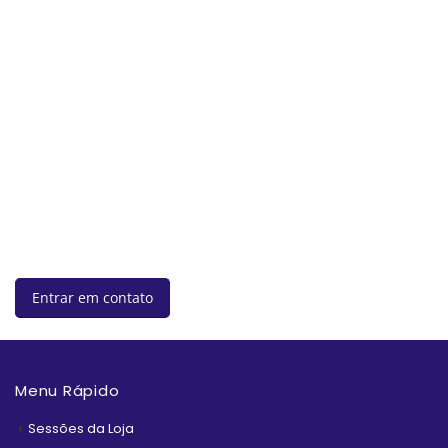
Aqui você encontra vários
produtos para sua família!
Entrar em contato
Menu Rápido
Sessões da Loja