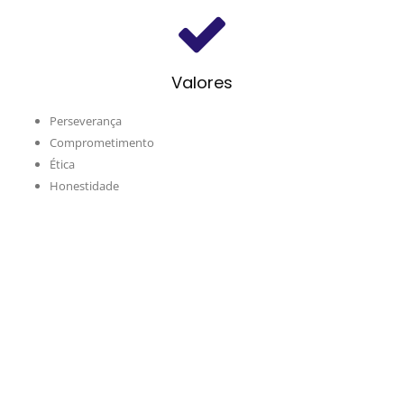
Valores
Perseverança
Comprometimento
Ética
Honestidade
Fornecedores e Parceiros