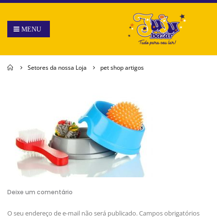
Home
Setores da nossa Loja
pet shop artigos
Deixe um comentário
O seu endereço de e-mail não será publicado.
Campos obrigatórios