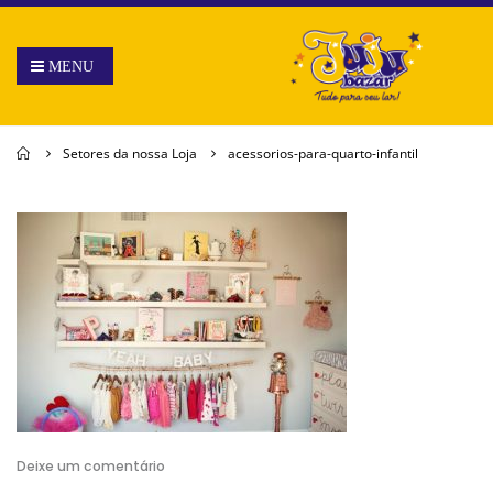
Home
Setores da nossa Loja
acessorios-para-quarto-infantil
Deixe um comentário