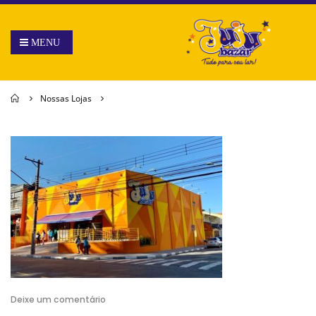
Home
Nossas Lojas
Deixe um comentário