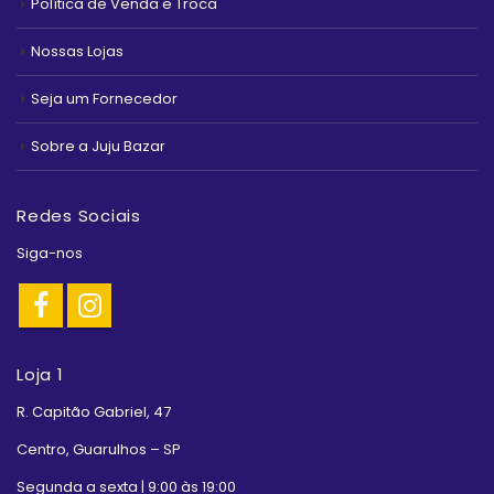
Política de Venda e Troca
Nossas Lojas
Seja um Fornecedor
Sobre a Juju Bazar
Redes Sociais
Siga-nos
Loja 1
R. Capitão Gabriel, 47
Centro, Guarulhos – SP
Segunda a sexta | 9:00 às 19:00