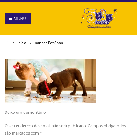
Home
Início
banner Pet Shop
Deixe um comentário
O seu endereço de e-mail não será publicado.
Campos obrigatórios
são marcados com
*