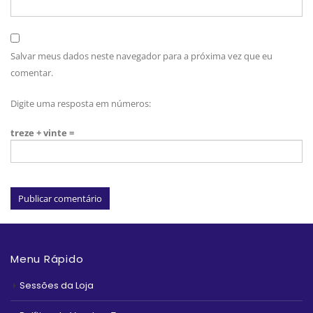
Salvar meus dados neste navegador para a próxima vez que eu
comentar.
Digite uma resposta em números:
treze + vinte =
Menu Rápido
Sessões da Loja