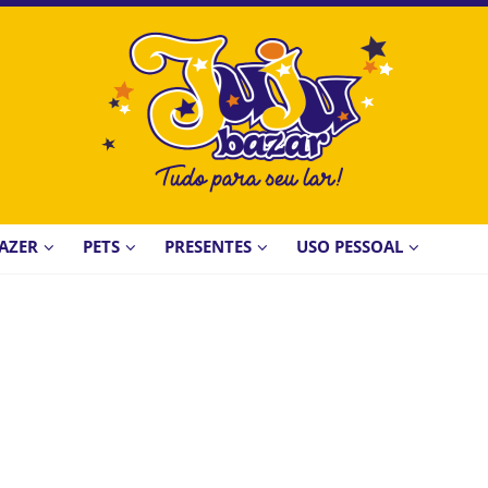
AZER
PETS
PRESENTES
USO PESSOAL