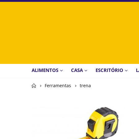
ALIMENTOS
CASA
ESCRITÓRIO
L
Home
Ferramentas
trena