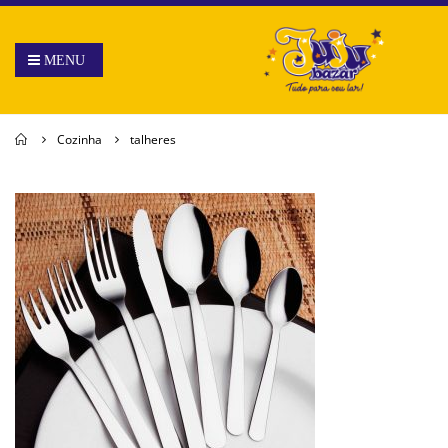
Home
Cozinha
talheres