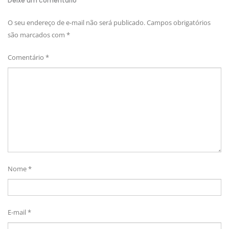
Deixe um comentário
O seu endereço de e-mail não será publicado.
Campos obrigatórios
são marcados com
*
Comentário
*
Nome
*
E-mail
*