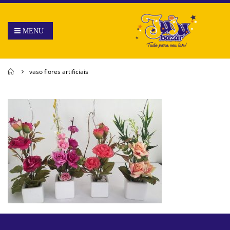
Home
vaso flores artificiais