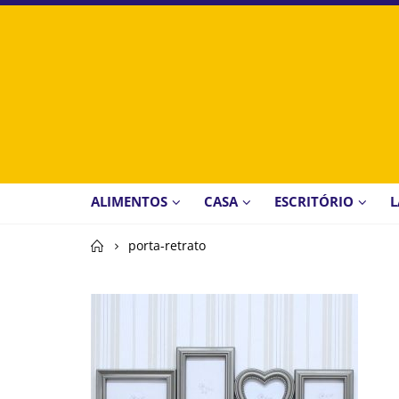
ALIMENTOS
CASA
ESCRITÓRIO
L
Home
porta-retrato