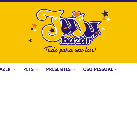
AZER
PETS
PRESENTES
USO PESSOAL