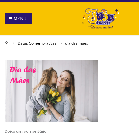
Home
Datas Comemorativas
dia das maes
Deixe um comentário